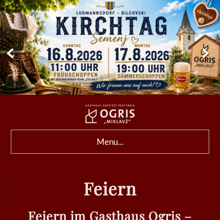
Menu...
Feiern
Feiern im Gasthaus Ogris –