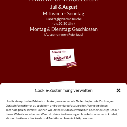
Juli & August
Mittwoch – Sonntag
Ganztägig warme Küche
(bis 20:30 Uhr)
Montag & Dienstag: Geschlossen
(Ausgenommen Feiertags)
Cookie-Zustimmung verwalten
Um dir ein optimales Erlebnis zu bieten, verwenden wir Technologien wie Cookies, um
Geräteinformationen zu speichern und/oder darauf zuzugreifen. Wenn du diesen
Technologien zustimmst, können wir Daten wie das Surfverhalten oder eindeutige IDs auf
dieser Website verarbeiten. Wenn du deine Zustimmung nicht erteilst oder zurückziehst,
können bestimmte Merkmale und Funktionen beeinträchtigt werden.