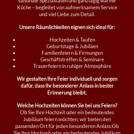
saisonale Spezialitäten und ganztägig warme
Küche – begleitet von aufmerksamem Service
und viel Liebe zum Detail.
Unsere Räumlichkeiten eignen sich ideal für:
Hochzeiten & Taufen
Geburtstage & Jubiläen
Familienfeiern & Firmungen
Geschäftstreffen & Seminare
Trauerfeiern in ruhiger Atmosphäre
Wir gestalten Ihre Feier individuell und sorgen
dafür, dass Ihr besonderer Anlass in bester
Erinnerung bleibt.
Welche Hochzeiten können Sie bei uns Feiern?
Ob Sie Ihre Hochzeit oder ein bedeutendes
Jubiläum feiern möchten, wir bieten den
passenden Ort für jeden besonderen Anlass:Ob
Sie Ihre Hochzeit oder ein bedeutendes Jubiläum