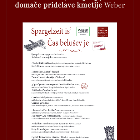
domače pridelave kmetije
Weber