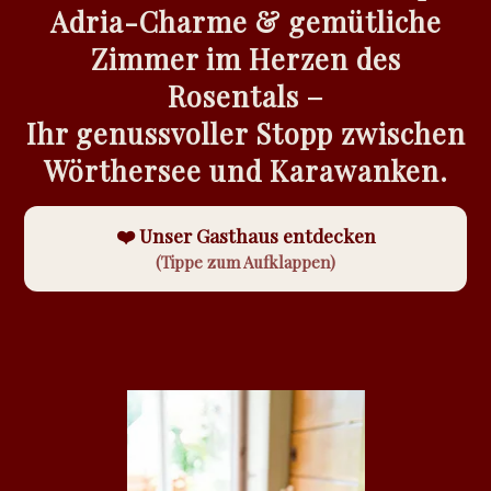
Adria-Charme & gemütliche
Zimmer im Herzen des
Rosentals –
Ihr genussvoller Stopp zwischen
Wörthersee und Karawanken.
❤️ Unser Gasthaus entdecken
(Tippe zum Aufklappen)