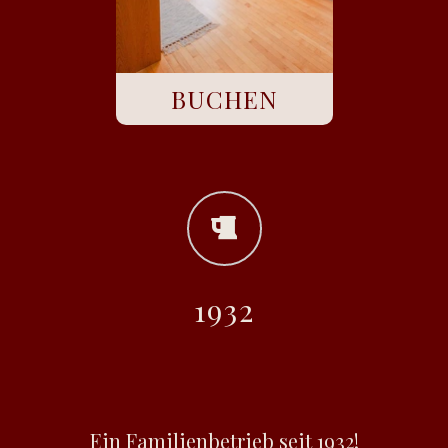
BUCHEN
1932
Ein Familienbetrieb seit 1932!